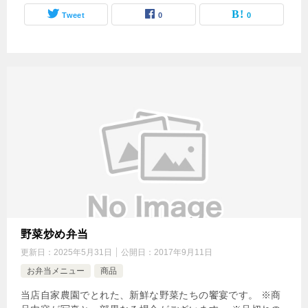
Tweet
0
0
野菜炒め弁当
更新日：
2025年5月31日
公開日：
2017年9月11日
お弁当メニュー
商品
当店自家農園でとれた、新鮮な野菜たちの饗宴です。 ※商