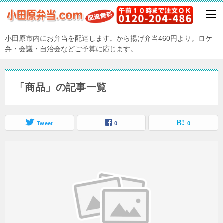
小田原市内にお弁当を配達します。から揚げ弁当460円より。ロケ
弁・会議・自治会などご予算に応じます。
「商品」の記事一覧
Tweet
0
0