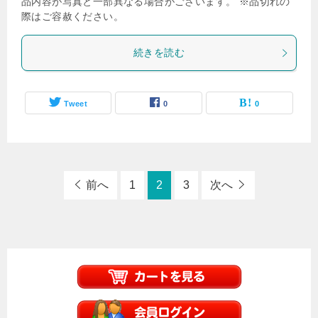
品内容が写真と一部異なる場合がございます。 ※品切れの
際はご容赦ください。
続きを読む
Tweet
0
0
前へ
1
2
3
次へ