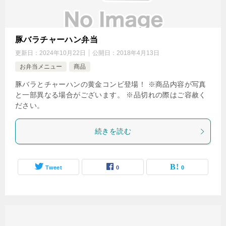
豚バラチャーハン弁当
更新日：
2024年10月22日
公開日：
2018年4月13日
お弁当メニュー
商品
豚バラとチャーハンの黄金コンビ登場！ ※商品内容が写真
と一部異なる場合がございます。 ※品切れの際はご容赦く
ださい。
続きを読む
Tweet
0
0