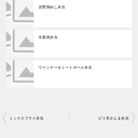
吉野鶏めし弁当
生姜焼弁当
ウインナー＆ミートボール弁当
投
ミックスフライ弁当
ピリ辛さんま弁当
稿
ナ