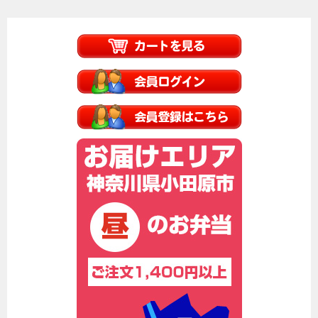
ビ
ゲ
ー
シ
ョ
ン