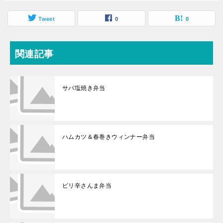
Tweet
0
0
関連記事
サバ塩焼き弁当
ハムカツ＆春巻きウィンナー弁当
ピリ辛さんま弁当