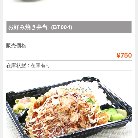
お好み焼き弁当 (BT004)
販売価格
¥750
在庫状態 : 在庫有り