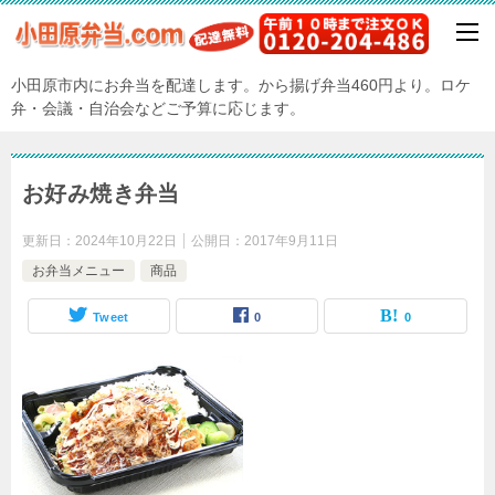
小田原市内にお弁当を配達します。から揚げ弁当460円より。ロケ
弁・会議・自治会などご予算に応じます。
お好み焼き弁当
更新日：
2024年10月22日
公開日：
2017年9月11日
お弁当メニュー
商品
Tweet
0
0